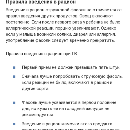
Правила введения в рацион
Введение в рацион стручковой фасоли не отличается от
правил введения других продуктов. Овощ включают
постепенно. Если после первого раза у ребенка не было
аллергической реакции, порцию увеличивают. Однако
если у малыша возникли колики, диарея или аллергия,
употребление фасоли следует временно прекратить.
Правила введения в рацион при ГВ:
Первый прием не должен превышать пять штук.
Сначала лучше попробовать стручковую фасоль.
Если реакции не было, включают в рацион и
другие сорта.
Фасоль лучше усваивается в первой половине
дня, но кушать ее на голодный желудок не
рекомендуется.
Введение в рацион мамочки этого продукта
рекомендуется, когда малышу исполнится хотя