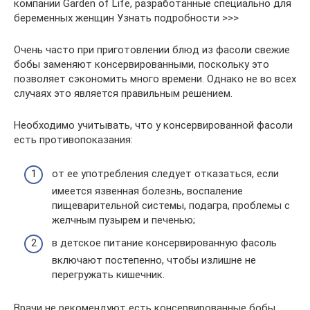
компании Garden of Life, разработанные специально для
беременных женщин Узнать подробности >>>
Очень часто при приготовлении блюд из фасоли свежие
бобы заменяют консервированными, поскольку это
позволяет сэкономить много времени. Однако не во всех
случаях это является правильным решением.
Необходимо учитывать, что у консервированной фасоли
есть противопоказания:
от ее употребления следует отказаться, если
имеется язвенная болезнь, воспаление
пищеварительной системы, подагра, проблемы с
желчным пузырем и печенью;
в детское питание консервированную фасоль
включают постепенно, чтобы излишне не
перегружать кишечник.
Врачи не рекомендуют есть консервированные бобы