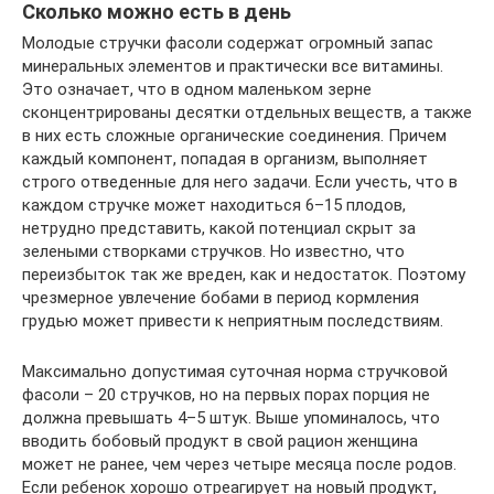
Сколько можно есть в день
Молодые стручки фасоли содержат огромный запас
минеральных элементов и практически все витамины.
Это означает, что в одном маленьком зерне
сконцентрированы десятки отдельных веществ, а также
в них есть сложные органические соединения. Причем
каждый компонент, попадая в организм, выполняет
строго отведенные для него задачи. Если учесть, что в
каждом стручке может находиться 6–15 плодов,
нетрудно представить, какой потенциал скрыт за
зелеными створками стручков. Но известно, что
переизбыток так же вреден, как и недостаток. Поэтому
чрезмерное увлечение бобами в период кормления
грудью может привести к неприятным последствиям.
Максимально допустимая суточная норма стручковой
фасоли – 20 стручков, но на первых порах порция не
должна превышать 4–5 штук. Выше упоминалось, что
вводить бобовый продукт в свой рацион женщина
может не ранее, чем через четыре месяца после родов.
Если ребенок хорошо отреагирует на новый продукт,