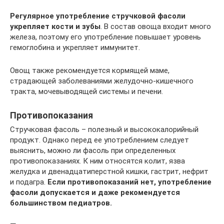
Регулярное употребление стручковой фасоли
укрепляет кости и зубы
. В состав овоща входит много
железа, поэтому его употребление повышает уровень
гемоглобина и укрепляет иммунитет.
Овощ также рекомендуется кормящей маме,
страдающей заболеваниями желудочно-кишечного
тракта, мочевыводящей системы и печени.
Противопоказания
Стручковая фасоль – полезный и высококалорийный
продукт. Однако перед ее употреблением следует
выяснить, можно ли фасоль при определенных
противопоказаниях. К ним относятся колит, язва
желудка и двенадцатиперстной кишки, гастрит, нефрит
и подагра.
Если противопоказаний нет, употребление
фасоли допускается и даже рекомендуется
большинством педиатров.