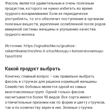
Фасоль является удивительным и очень полезным
продуктом, которого не нужно избегать во время
грудного вскармливания. Если ее периодически
употреблять, то это обеспечит поступление в организм
полезных веществ, укрепление ослабленной после родов
иммунной системы женщины и улучшению качества
грудного молока.
Источник: https://ogrudnichke.ru/grudnoe-
vskarmlivanie/mozhno-li-struchkovuyu-i-konservirovannuyu-
fasol.html
Какой продукт выбрать
Конечно, главный вопрос – как правильно выбрать
фасоль в стручках для рациона кормящей женщины.
Семейство бобовых является одной из самых
многочисленных групп. Одной только фасоли
насчитывается более 90 видов. Все сорта имеют
отличительные признаки как по форме и цвету стручков,
так и по количеству зерен в них. Зеленые стручки