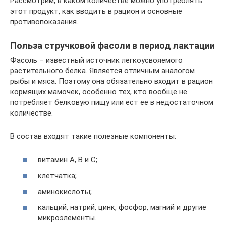
Рассмотрим, в каком количестве можно употреблять
этот продукт, как вводить в рацион и основные
противопоказания.
Польза стручковой фасоли в период лактации
Фасоль – известный источник легкоусвояемого
растительного белка. Является отличным аналогом
рыбы и мяса. Поэтому она обязательно входит в рацион
кормящих мамочек, особенно тех, кто вообще не
потребляет белковую пищу или ест ее в недостаточном
количестве.
В состав входят такие полезные компоненты:
витамин A, B и C;
клетчатка;
аминокислоты;
кальций, натрий, цинк, фосфор, магний и другие
микроэлементы.