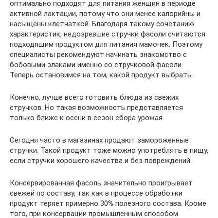
оптимально подходят для питания женщин в периоде
активной лактации, потому что они менее калорийны и
насыщены клетчаткой. Благодаря такому сочетанию
характеристик, недозревшие стручки фасоли считаются
подходящим продуктом для питания мамочек. Поэтому
специалисты рекомендуют начинать знакомство с
бобовыми злаками именно со стручковой фасоли.
Теперь остановимся на том, какой продукт выбрать.
Конечно, лучше всего готовить блюда из свежих
стручков. Но такая возможность представляется
только ближе к осени в сезон сбора урожая.
Сегодня часто в магазинах продают замороженные
стручки. Такой продукт тоже можно употреблять в пищу,
если стручки хорошего качества и без повреждений.
Консервированная фасоль значительно проигрывает
свежей по составу, так как в процессе обработки
продукт теряет примерно 30% полезного состава. Кроме
того, при консервации промышленным способом