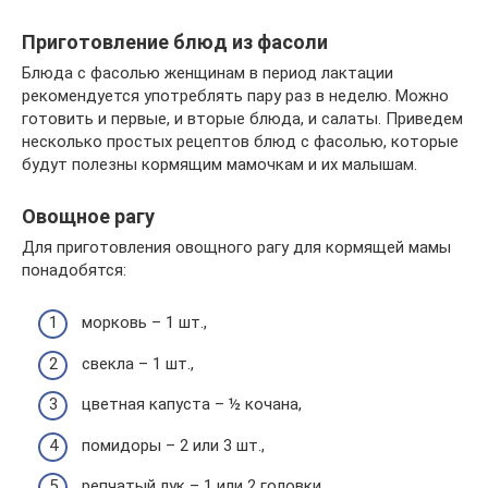
Приготовление блюд из фасоли
Блюда с фасолью женщинам в период лактации
рекомендуется употреблять пару раз в неделю. Можно
готовить и первые, и вторые блюда, и салаты. Приведем
несколько простых рецептов блюд с фасолью, которые
будут полезны кормящим мамочкам и их малышам.
Овощное рагу
Для приготовления овощного рагу для кормящей мамы
понадобятся:
морковь – 1 шт.,
свекла – 1 шт.,
цветная капуста – ½ кочана,
помидоры – 2 или 3 шт.,
репчатый лук – 1 или 2 головки,