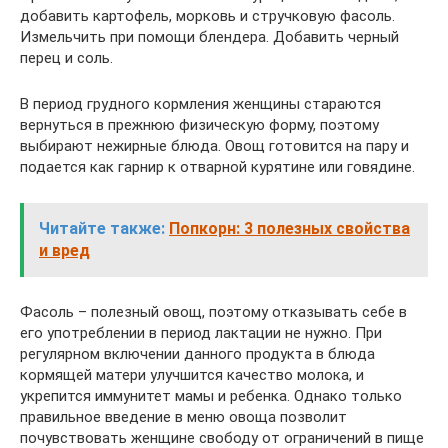
добавить картофель, морковь и стручковую фасоль.
Измельчить при помощи блендера. Добавить черный
перец и соль.
В период грудного кормления женщины стараются
вернуться в прежнюю физическую форму, поэтому
выбирают нежирные блюда. Овощ готовится на пару и
подается как гарнир к отварной курятине или говядине.
Читайте также:
Попкорн: 3 полезных свойства
и вред
Фасоль – полезный овощ, поэтому отказывать себе в
его употреблении в период лактации не нужно. При
регулярном включении данного продукта в блюда
кормящей матери улучшится качество молока, и
укрепится иммунитет мамы и ребенка. Однако только
правильное введение в меню овоща позволит
почувствовать женщине свободу от ограничений в пище