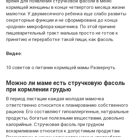
время для появления стручковой фасоли в меню
кормящей женщины в конце четвертого месяца жизни
малютки. У двухмесячного ребенка еще слабо развиты
секреторные функции и не сформирована до конца
«родная» микрофлора кишечника. По этой причине
пищеварительный тракт малыша просто не готов к
принятию и переработке такой пищи, как фасоль.
Видео:
10 советов о питании кормящей мамы Развернуть
Можно ли маме есть стручковую фасоль
при кормлении грудью
В период лактации каждая молодая мамочка
ответственно относится к планированию собственного
рациона. Его составляют гипоаллергенные, натуральные
продукты, богатые полезными веществами, довольно
калорийные. Стручковая фасоль при грудном
вскармливании относится к допустимым продуктам.