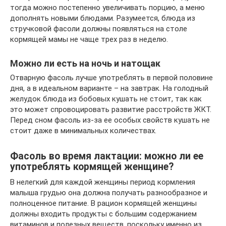
тогда можно постепенно увеличивать порцию, а меню
дополнять новыми блюдами. Разумеется, блюда из
стручковой фасоли должны появляться на столе
кормящей мамы не чаще трех раз в неделю.
Можно ли есть на ночь и натощак
Отварную фасоль лучше употреблять в первой половине
дня, а в идеальном варианте – на завтрак. На голодный
желудок блюда из бобовых кушать не стоит, так как
это может спровоцировать развитие расстройств ЖКТ.
Перед сном фасоль из-за ее особых свойств кушать не
стоит даже в минимальных количествах.
Фасоль во время лактации: можно ли ее
употреблять кормящей женщине?
В нелегкий для каждой женщины период кормления
малыша грудью она должна получать разнообразное и
полноценное питание. В рацион кормящей женщины
должны входить продукты с большим содержанием
витаминов и полезных веществ, поскольку именно из