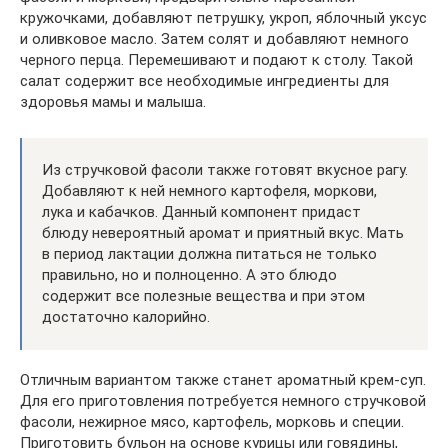
кружочками, добавляют петрушку, укроп, яблочный уксус
и оливковое масло. Затем солят и добавляют немного
черного перца. Перемешивают и подают к столу. Такой
салат содержит все необходимые ингредиенты для
здоровья мамы и малыша.
Из стручковой фасоли также готовят вкусное рагу.
Добавляют к ней немного картофеля, моркови,
лука и кабачков. Данный компонент придаст
блюду невероятный аромат и приятный вкус. Мать
в период лактации должна питаться не только
правильно, но и полноценно. А это блюдо
содержит все полезные вещества и при этом
достаточно калорийно.
Отличным вариантом также станет ароматный крем-суп.
Для его приготовления потребуется немного стручковой
фасоли, нежирное мясо, картофель, морковь и специи.
Приготовить бульон на основе курицы или говядины,