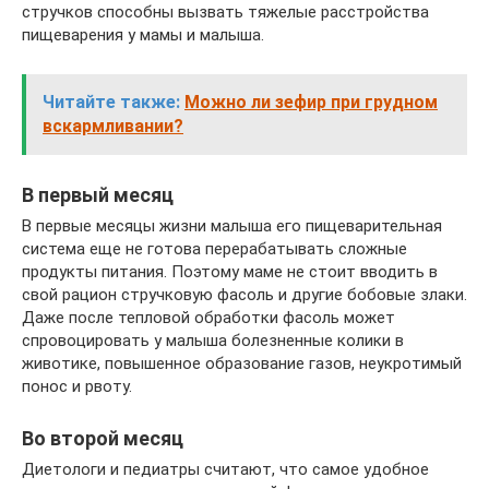
стручков способны вызвать тяжелые расстройства
пищеварения у мамы и малыша.
Читайте также:
Можно ли зефир при грудном
вскармливании?
В первый месяц
В первые месяцы жизни малыша его пищеварительная
система еще не готова перерабатывать сложные
продукты питания. Поэтому маме не стоит вводить в
свой рацион стручковую фасоль и другие бобовые злаки.
Даже после тепловой обработки фасоль может
спровоцировать у малыша болезненные колики в
животике, повышенное образование газов, неукротимый
понос и рвоту.
Во второй месяц
Диетологи и педиатры считают, что самое удобное