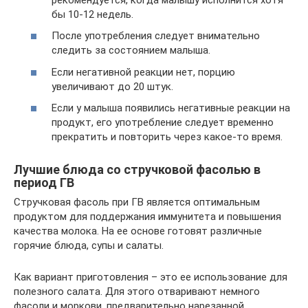
бы 10-12 недель.
После употребления следует внимательно
следить за состоянием малыша.
Если негативной реакции нет, порцию
увеличивают до 20 штук.
Если у малыша появились негативные реакции на
продукт, его употребление следует временно
прекратить и повторить через какое-то время.
Лучшие блюда со стручковой фасолью в
период ГВ
Стручковая фасоль при ГВ является оптимальным
продуктом для поддержания иммунитета и повышения
качества молока. На ее основе готовят различные
горячие блюда, супы и салаты.
Как вариант приготовления – это ее использование для
полезного салата. Для этого отваривают немного
фасоли и моркови, предварительно нарезанной