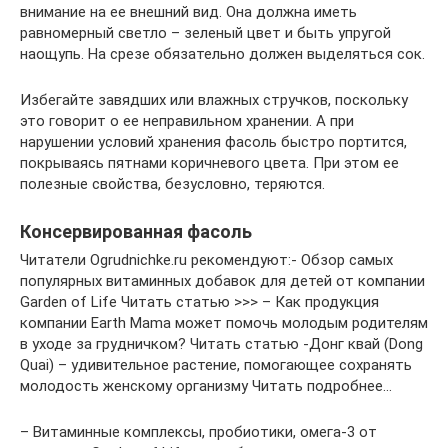
внимание на ее внешний вид. Она должна иметь
равномерный светло – зеленый цвет и быть упругой
наощупь. На срезе обязательно должен выделяться сок.
Избегайте завядших или влажных стручков, поскольку
это говорит о ее неправильном хранении. А при
нарушении условий хранения фасоль быстро портится,
покрываясь пятнами коричневого цвета. При этом ее
полезные свойства, безусловно, теряются.
Консервированная фасоль
Читатели Ogrudnichke.ru рекомендуют:- Обзор самых
популярных витаминных добавок для детей от компании
Garden of Life Читать статью >>> – Как продукция
компании Earth Mama может помочь молодым родителям
в уходе за грудничком? Читать статью -Донг квай (Dong
Quai) – удивительное растение, помогающее сохранять
молодость женскому организму Читать подробнее…
– Витаминные комплексы, пробиотики, омега-3 от