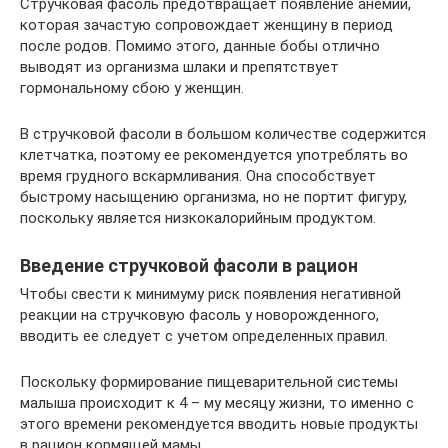
Стручковая фасоль предотвращает появление анемии,
которая зачастую сопровождает женщину в период
после родов. Помимо этого, данные бобы отлично
выводят из организма шлаки и препятствует
гормональному сбою у женщин.
В стручковой фасоли в большом количестве содержится
клетчатка, поэтому ее рекомендуется употреблять во
время грудного вскармливания. Она способствует
быстрому насыщению организма, но не портит фигуру,
поскольку является низкокалорийным продуктом.
Введение стручковой фасоли в рацион
Чтобы свести к минимуму риск появления негативной
реакции на стручковую фасоль у новорожденного,
вводить ее следует с учетом определенных правил.
Поскольку формирование пищеварительной системы
малыша происходит к 4 – му месяцу жизни, то именно с
этого времени рекомендуется вводить новые продукты
в рацион кормящей мамы.