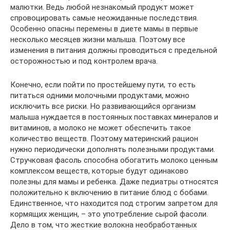
малютки. Ведь любой незнакомый продукт может
спровоцировать самые неожиданные последствия.
Особенно опасны перемены в диете мамы в первые
несколько месяцев жизни малыша. Поэтому все
изменения в питания должны проводиться с предельной
осторожностью и под контролем врача.
Конечно, если пойти по простейшему пути, то есть
питаться одними молочными продуктами, можно
исключить все риски. Но развивающийся организм
малыша нуждается в постоянных поставках минералов и
витаминов, а молоко не может обеспечить такое
количество веществ. Поэтому материнский рацион
нужно периодически дополнять полезными продуктами.
Стручковая фасоль способна обогатить молоко ценным
комплексом веществ, которые будут одинаково
полезны для мамы и ребенка. Даже педиатры относятся
положительно к включению в питание блюд с бобами.
Единственное, что находится под строгим запретом для
кормящих женщин, – это употребление сырой фасоли.
Дело в том, что жесткие волокна необработанных