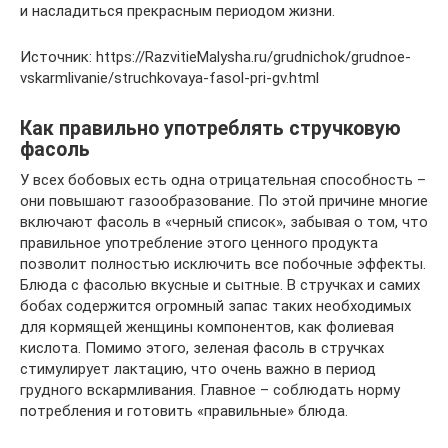
и насладиться прекрасным периодом жизни.
Источник: https://RazvitieMalysha.ru/grudnichok/grudnoe-
vskarmlivanie/struchkovaya-fasol-pri-gv.html
Как правильно употреблять стручковую
фасоль
У всех бобовых есть одна отрицательная способность –
они повышают газообразование. По этой причине многие
включают фасоль в «черный список», забывая о том, что
правильное употребление этого ценного продукта
позволит полностью исключить все побочные эффекты.
Блюда с фасолью вкусные и сытные. В стручках и самих
бобах содержится огромный запас таких необходимых
для кормящей женщины компонентов, как фолиевая
кислота. Помимо этого, зеленая фасоль в стручках
стимулирует лактацию, что очень важно в период
грудного вскармливания. Главное – соблюдать норму
потребления и готовить «правильные» блюда.