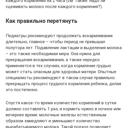
каждого кормления на 2 часа (см. также: надо ли
сцеживать молоко после каждого кормления?).
Как правильно перетянуть
Педиатры рекомендуют продолжать вскармливание
длительно, главное – чтобы период не превышал
полутора лет. Подавление лактации и выделения молока
– это также необходимая мера. Она нужна для
прекращения вскармливания, а также нередко
применяется в тех случаях, когда кормление грудью
может стать опасным для здоровья матери. Опытные
специалисты рекомендуют в таком случае правильно
прекращать процесс грудного кормления ребенка, делая
это постепенно.
Спустя какое-то время количество кормлений в сутки
должно составлять 1 раз, и кормить нужно в ночное или
вечернее время: молочные железы естественным
образом замедляют и уменьшают количество
вырабатываемого молока. Такой подход позволяет