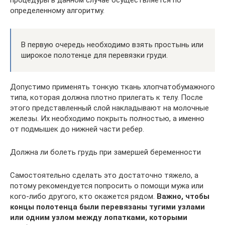
определенному алгоритму.
В первую очередь необходимо взять простынь или
широкое полотенце для перевязки груди.
Допустимо применять тонкую ткань хлопчатобумажного
типа, которая должна плотно прилегать к телу. После
этого представленный слой накладывают на молочные
железы. Их необходимо покрыть полностью, а именно
от подмышек до нижней части ребер.
Должна ли болеть грудь при замершей беременности
Самостоятельно сделать это достаточно тяжело, а
потому рекомендуется попросить о помощи мужа или
кого-либо другого, кто окажется рядом.
Важно, чтобы
концы полотенца были перевязаны тугими узлами
или одним узлом между лопатками, которыми