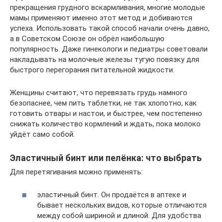
прекращения грудного вскармливания, многие молодые
мамы применяют именно этот метод и добиваются
успеха. Использовать такой способ начали очень давно,
а в Советском Союзе он обрёл наибольшую
популярность. Даже гинекологи и педиатры советовали
накладывать на молочные железы тугую повязку для
быстрого перегорания питательной жидкости.
Женщины считают, что перевязать грудь намного
безопаснее, чем пить таблетки, не так хлопотно, как
готовить отвары и настои, и быстрее, чем постепенно
снижать количество кормлений и ждать, пока молоко
уйдёт само собой.
Эластичный бинт или пелёнка: что выбрать
Для перетягивания можно применять:
эластичный бинт. Он продаётся в аптеке и
бывает нескольких видов, которые отличаются
между собой шириной и длиной. Для удобства