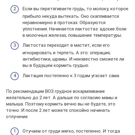
Если вы перетягиваете грудь, то молоку, которое
прибыло некуда вытекать. Оно скапливается
неравномерно в протоках. Образуются
уплотнения. Начинается лактостаз: адские боли
в молочных железах, повышение температуры.
Лактостаз переходит в мастит, если его
игнорировать и терпеть. А это: операция,
антибиотики, шрамы. И неизвестно сможете ли
вы в будущем кормить грудью.
Лактация постепенно к 3 годам угасает сама.
По рекомендации ВОЗ грудное вскармливание
желательно до 2 лет. А дальше по согласию мамы и
малыша. Поэтому кормить вечно вы не будете, это
точно. И после 2 лет можете спокойно начинать
отлучение.
Отучаем от груди мягко, постепенно. И тогда