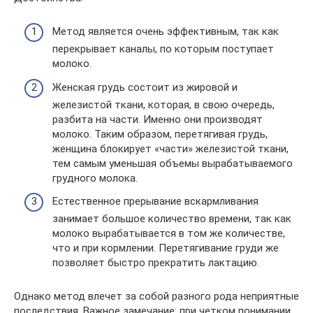
Метод является очень эффективным, так как
перекрывает каналы, по которым поступает
молоко.
Женская грудь состоит из жировой и
железистой ткани, которая, в свою очередь,
разбита на части. Именно они производят
молоко. Таким образом, перетягивая грудь,
женщина блокирует «части» железистой ткани,
тем самым уменьшая объемы вырабатываемого
грудного молока.
Естественное прерывание вскармливания
занимает большое количество времени, так как
молоко вырабатывается в том же количестве,
что и при кормлении. Перетягивание груди же
позволяет быстро прекратить лактацию.
Однако метод влечет за собой разного рода неприятные
последствия. Важное замечание: при четком понимании