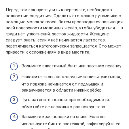
Перед тем как приступить к перевязке, необходимо
полностью сцедиться. Сделать это можно руками или с
помощью молокоотсоса. Затем производится пальпация
всей поверхности молочных желёз, чтобы убедиться — в
груди нет уплотнений, застоя жидкости. Женщине
следует знать: если у неё начинается лактостаз,
перетягиваться категорически запрещается. Это может
привести к осложнениям в виде мастита.
Возьмите эластичный бинт или плотную пелёнку.
Наложите ткань на молочные железы, учитывая,
что повязка начинается от подмышек и
заканчивается в области нижних рёбер.
Туго затяните ткань и, при необходимости,
обмотайте её несколько раз вокруг тела.
Завяжите края повязки на спине. Если вы
используете бинт с застёжкой, зафиксируйте её