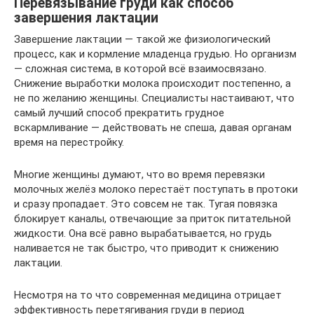
Перевязывание груди как способ
завершения лактации
Завершение лактации — такой же физиологический
процесс, как и кормление младенца грудью. Но организм
— сложная система, в которой всё взаимосвязано.
Снижение выработки молока происходит постепенно, а
не по желанию женщины. Специалисты настаивают, что
самый лучший способ прекратить грудное
вскармливание — действовать не спеша, давая органам
время на перестройку.
Многие женщины думают, что во время перевязки
молочных желёз молоко перестаёт поступать в протоки
и сразу пропадает. Это совсем не так. Тугая повязка
блокирует каналы, отвечающие за приток питательной
жидкости. Она всё равно вырабатывается, но грудь
наливается не так быстро, что приводит к снижению
лактации.
Несмотря на то что современная медицина отрицает
эффективность перетягивания груди в период