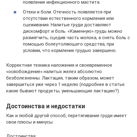
появление инфекционного мастита.
Отеки и боли. Отечность появляется при
отсутствии естественного кормления или
сцеживания. Налитые груди доставляют
дискомфорт и боль. «Каменную» грудь можно
размягчить, сцедив часть молока, а снять боль с
помощью болеутоляющего средства, при
условии, что кормление грудью завершено.
Корректная техника наложения и своевременное
«освобождение» налитых желез абсолютно
безболезненны. Лактация, таким образом, может
завершиться уже через 1 неделю (подробнее в статье:
какие бывают продукты, уменьшающие лактацию?).
Достоинства и недостатки
Как и любой другой способ, перетягивание груди имеет
свои плюсы и минусы.
Достоинства: