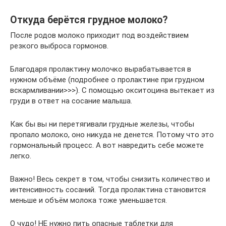
Откуда берётся грудное молоко?
После родов молоко приходит под воздействием
резкого выброса гормонов.
Благодаря пролактину молочко вырабатывается в
нужном объёме (подробнее о пролактине при грудном
вскармливании>>>). С помощью окситоцина вытекает из
груди в ответ на сосание малыша.
Как бы вы ни перетягивали грудные железы, чтобы
пропало молоко, оно никуда не денется. Потому что это
гормональный процесс. А вот навредить себе можете
легко.
Важно! Весь секрет в том, чтобы снизить количество и
интенсивность сосаний. Тогда пролактина становится
меньше и объём молока тоже уменьшается.
О чудо! НЕ нужно пить опасные таблетки для