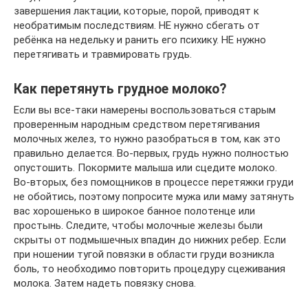
завершения лактации, которые, порой, приводят к
необратимым последствиям. НЕ нужно сбегать от
ребёнка на недельку и ранить его психику. НЕ нужно
перетягивать и травмировать грудь.
Как перетянуть грудное молоко?
Если вы все-таки намерены воспользоваться старым
проверенным народным средством перетягивания
молочных желез, то нужно разобраться в том, как это
правильно делается. Во-первых, грудь нужно полностью
опустошить. Покормите малыша или сцедите молоко.
Во-вторых, без помощников в процессе перетяжки груди
не обойтись, поэтому попросите мужа или маму затянуть
вас хорошенько в широкое банное полотенце или
простынь. Следите, чтобы молочные железы были
скрыты от подмышечных впадин до нижних ребер. Если
при ношении тугой повязки в области груди возникла
боль, то необходимо повторить процедуру сцеживания
молока. Затем надеть повязку снова.