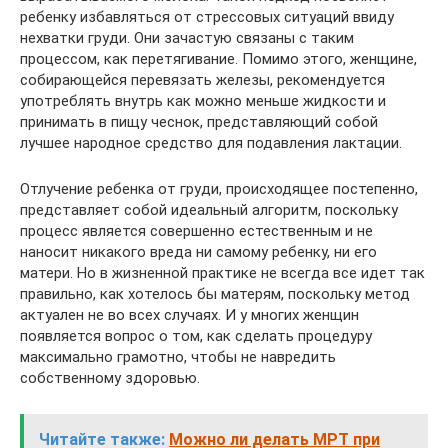
ребенку избавляться от стрессовых ситуаций ввиду
нехватки груди. Они зачастую связаны с таким
процессом, как перетягивание. Помимо этого, женщине,
собирающейся перевязать железы, рекомендуется
употреблять внутрь как можно меньше жидкости и
принимать в пищу чеснок, представляющий собой
лучшее народное средство для подавления лактации.
Отлучение ребенка от груди, происходящее постепенно,
представляет собой идеальный алгоритм, поскольку
процесс является совершенно естественным и не
наносит никакого вреда ни самому ребенку, ни его
матери. Но в жизненной практике не всегда все идет так
правильно, как хотелось бы матерям, поскольку метод
актуален не во всех случаях. И у многих женщин
появляется вопрос о том, как сделать процедуру
максимально грамотно, чтобы не навредить
собственному здоровью.
Читайте также:
Можно ли делать МРТ при