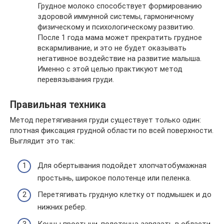
Грудное молоко способствует формированию
здоровой иммунной системы, гармоничному
физическому и психологическому развитию.
После 1 года мама может прекратить грудное
вскармливание, и это не будет оказывать
негативное воздействие на развитие малыша.
Именно с этой целью практикуют метод
перевязывания груди.
Правильная техника
Метод перетягивания груди существует только один:
плотная фиксация грудной области по всей поверхности.
Выглядит это так:
Для обертывания подойдет хлопчатобумажная
простынь, широкое полотенце или пеленка.
Перетягивать грудную клетку от подмышек и до
нижних ребер.
Концы простыни, полотенца завязать в области