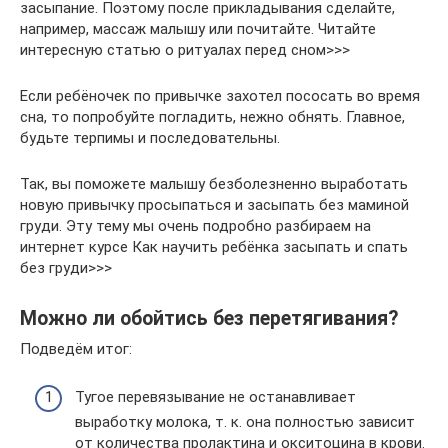
засыпание. Поэтому после прикладывания сделайте,
например, массаж малышу или почитайте. Читайте
интересную статью о ритуалах перед сном>>>
Если ребёночек по привычке захотел пососать во время
сна, то попробуйте погладить, нежно обнять. Главное,
будьте терпимы и последовательны.
Так, вы поможете малышу безболезненно выработать
новую привычку просыпаться и засыпать без маминой
груди. Эту тему мы очень подробно разбираем на
интернет курсе Как научить ребёнка засыпать и спать
без груди>>>
Можно ли обойтись без перетягивания?
Подведём итог:
Тугое перевязывание не останавливает
выработку молока, т. к. она полностью зависит
от количества пролактина и окситоцина в крови.