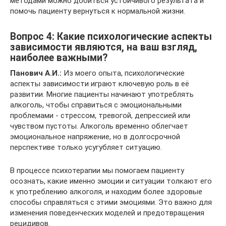
методами можно добиться устойчивого результата и
помочь пациенту вернуться к нормальной жизни.
Вопрос 4: Какие психологические аспекты
зависимости являются, на ваш взгляд,
наиболее важными?
Панович А.И.:
Из моего опыта, психологические
аспекты зависимости играют ключевую роль в её
развитии. Многие пациенты начинают употреблять
алкоголь, чтобы справиться с эмоциональными
проблемами - стрессом, тревогой, депрессией или
чувством пустоты. Алкоголь временно облегчает
эмоциональное напряжение, но в долгосрочной
перспективе только усугубляет ситуацию.
В процессе психотерапии мы помогаем пациенту
осознать, какие именно эмоции и ситуации толкают его
к употреблению алкоголя, и находим более здоровые
способы справляться с этими эмоциями. Это важно для
изменения поведенческих моделей и предотвращения
рецидивов.