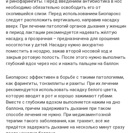
и ринофарингиты. Перед введением антибиотика в нос
необходимо обязательно освободить его от
скопившейся слизи. Перед использованием Биопарокс
следует расположить вертикально, направив насадку
вверх. При лечении патологий органов дыхания у женщин
в период лактации рекомендуется надевать жёлтую
насадку, а прозрачная – предназначена для орошения
носоглотки у детей. Насадку нужно аккуратно
поместить в ноздрю, зажав второй носовой ход и
закрыв ротовую полость. После этого нужно выполнить
глубокий вдох через нос и нажать пальцем на баллон.
Биопарокс эффективен в борьбе с такими патологиями,
как фарингиты, тонзиллиты и рахиты. При их лечении
рекомендуется использовать насадку белого цвета,
которую вводят в рот и хорошо зажимают губами.
Вместе с глубоким вдохом выполняется нажим на дно
баллона, причем задерживать дыхание при таком
способе лечения не нужно. При медикаментозной
терапии такого заболевания, как трахеит, всё же
придётся задержать дыхание на несколько минут сразу