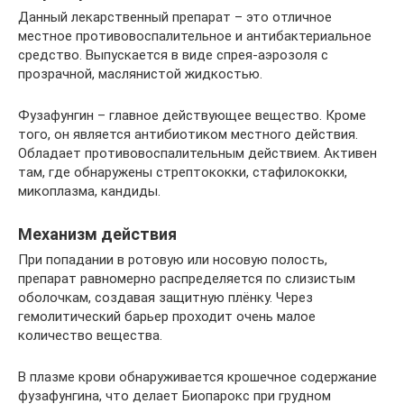
Данный лекарственный препарат – это отличное
местное противовоспалительное и антибактериальное
средство. Выпускается в виде спрея-аэрозоля с
прозрачной, маслянистой жидкостью.
Фузафунгин – главное действующее вещество. Кроме
того, он является антибиотиком местного действия.
Обладает противовоспалительным действием. Активен
там, где обнаружены стрептококки, стафилококки,
микоплазма, кандиды.
Механизм действия
При попадании в ротовую или носовую полость,
препарат равномерно распределяется по слизистым
оболочкам, создавая защитную плёнку. Через
гемолитический барьер проходит очень малое
количество вещества.
В плазме крови обнаруживается крошечное содержание
фузафунгина, что делает Биопарокс при грудном