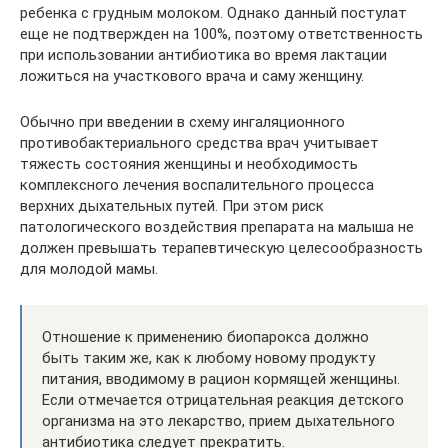
ребенка с грудным молоком. Однако данный постулат
еще не подтвержден на 100%, поэтому ответственность
при использовании антибиотика во время лактации
ложиться на участкового врача и саму женщину.
Обычно при введении в схему ингаляционного
противобактериального средства врач учитывает
тяжесть состояния женщины и необходимость
комплексного лечения воспалительного процесса
верхних дыхательных путей. При этом риск
патологического воздействия препарата на малыша не
должен превышать терапевтическую целесообразность
для молодой мамы.
Отношение к применению биопарокса должно
быть таким же, как к любому новому продукту
питания, вводимому в рацион кормящей женщины.
Если отмечается отрицательная реакция детского
организма на это лекарство, прием дыхательного
антибиотика следует прекратить.