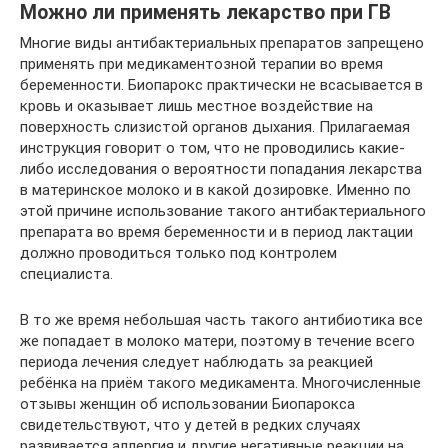
Можно ли применять лекарство при ГВ
Многие виды антибактериальных препаратов запрещено
применять при медикаментозной терапии во время
беременности. Биопарокс практически не всасывается в
кровь и оказывает лишь местное воздействие на
поверхность слизистой органов дыхания. Прилагаемая
инструкция говорит о том, что не проводились какие-
либо исследования о вероятности попадания лекарства
в материнское молоко и в какой дозировке. Именно по
этой причине использование такого антибактериального
препарата во время беременности и в период лактации
должно проводиться только под контролем
специалиста.
В то же время небольшая часть такого антибиотика все
же попадает в молоко матери, поэтому в течение всего
периода лечения следует наблюдать за реакцией
ребёнка на приём такого медикамента. Многочисленные
отзывы женщин об использовании Биопарокса
свидетельствуют, что у детей в редких случаях
развивается аллергия и другие негативные реакции на