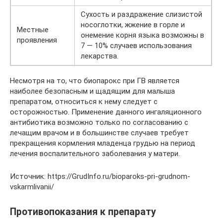
Сухость и раздражение слизистой
носоглотки, жжение в горле и
Местные
онемение корня языка возможны в
проявления
7 — 10% случаев использования
лекарства.
Несмотря на то, что биопарокс при ГВ является
наиболее безопасным и щадящим для малыша
препаратом, относиться к нему следует с
осторожностью. Применение данного ингаляционного
антибиотика возможно только по согласованию с
лечащим врачом и в большинстве случаев требует
прекращения кормления младенца грудью на период
лечения воспалительного заболевания у матери.
Источник: https://GrudInfo.ru/bioparoks-pri-grudnom-
vskarmlivanii/
Противопоказания к препарату