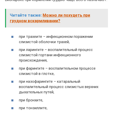
Читайте также:
Можно ли похудеть при
грудном вскармливании?
при трахеите – инфекционном поражении
слизистой оболочки трахей,
при ларингите – воспалительный процесс
слизистой гортани инфекционного
происхождения,
при фарингите – воспалительном процессе
слизистой в глотке,
при назофарингите – катаральный
воспалительный процесс слизистых верхних
дыхательных путей,
при бронхите,
при тонзиллите,