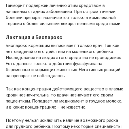
Гайморит подвержен лечению этим средством в
начальных стадиях заболевания. При остром течении
болезни препарат назначается только в комплексной
терапии с более сильными лекарственными средствами.
Лактация и Биопарокс
Биопарокс кормящим выписывает только врач. Так как
нет сведений о его действии на маленького ребёнка.
Исследования на людях этого средства не проводились.
Есть данные только о действии фузафугина на
беременных и кормящих животных. Негативных реакций
на препарат не наблюдалось.
Так как концентрация действующего вещество в плазме
крови незначительна, то врачи назначают его своим
пациенткам. Попадает ли медикамент в грудное молоко,
и в каких концентрациях – не известно.
Поэтому нельзя исключить наличие возможного риска
для грудного ребёнка. Поэтому некоторые специалисты