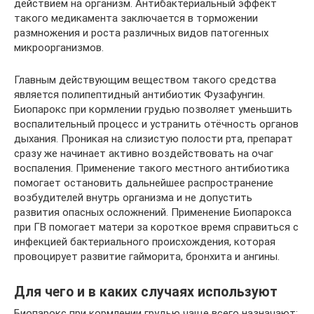
действием на организм. Антибактериальный эффект
такого медикамента заключается в торможении
размножения и роста различных видов патогенных
микроорганизмов.
Главным действующим веществом такого средства
является полипептидный антибиотик Фузафунгин.
Биопарокс при кормлении грудью позволяет уменьшить
воспалительный процесс и устранить отёчность органов
дыхания. Проникая на слизистую полости рта, препарат
сразу же начинает активно воздействовать на очаг
воспаления. Применение такого местного антибиотика
помогает остановить дальнейшее распространение
возбудителей внутрь организма и не допустить
развития опасных осложнений. Применение Биопарокса
при ГВ помогает матери за короткое время справиться с
инфекцией бактериального происхождения, которая
провоцирует развитие гайморита, бронхита и ангины.
Для чего и в каких случаях используют
Биопарокс при кормлении грудью чаще всего назначают: