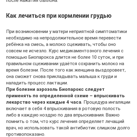
после нажатия баллона.
Как лечиться при кормлении грудью
При возникновении у матери неприятной симптоматики
необходимо на непродолжительное время перевести
ребёнка на смесь, а молоко сцеживать, чтобы оно
совсем не исчезло. Курс медикаментозного лечения с
помощью Биопарокса длится не более 10 суток, и при
правильном сцеживании удаётся сохранить молоко на
время болезни. После того как женщина выздоровеет,
она сможет снова прикладывать малыша к груди и
наладить процесс лактации.
При болезни аэрозоль Биопарокс следует
применять по определенной схеме – впрыскивать
лекарство через каждые 4 часа
. Процедура ингаляции
включает в себя 4 впрыскивания в ротовую полость
либо в каждую ноздрю по два впрыскивания. Важно
помнить о том, что курс лечения определяет лечащий
врач, но использовать такой антибиотик слишком долго
противопоказано.