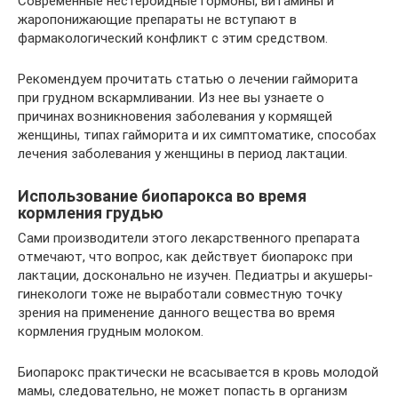
Современные нестероидные гормоны, витамины и
жаропонижающие препараты не вступают в
фармакологический конфликт с этим средством.
Рекомендуем прочитать статью о лечении гайморита
при грудном вскармливании. Из нее вы узнаете о
причинах возникновения заболевания у кормящей
женщины, типах гайморита и их симптоматике, способах
лечения заболевания у женщины в период лактации.
Использование биопарокса во время
кормления грудью
Сами производители этого лекарственного препарата
отмечают, что вопрос, как действует биопарокс при
лактации, досконально не изучен. Педиатры и акушеры-
гинекологи тоже не выработали совместную точку
зрения на применение данного вещества во время
кормления грудным молоком.
Биопарокс практически не всасывается в кровь молодой
мамы, следовательно, не может попасть в организм