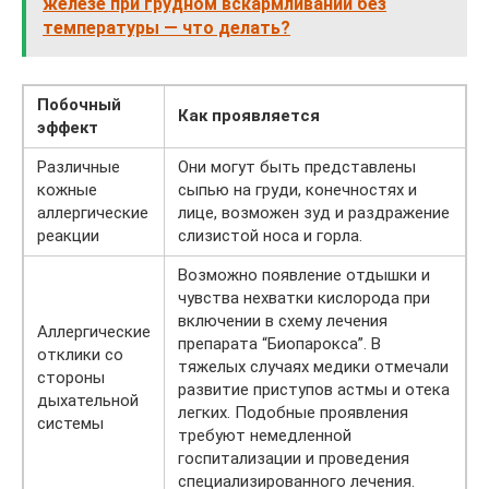
железе при грудном вскармливании без
температуры — что делать?
Побочный
Как проявляется
эффект
Различные
Они могут быть представлены
кожные
сыпью на груди, конечностях и
аллергические
лице, возможен зуд и раздражение
реакции
слизистой носа и горла.
Возможно появление отдышки и
чувства нехватки кислорода при
включении в схему лечения
Аллергические
препарата “Биопарокса”. В
отклики со
тяжелых случаях медики отмечали
стороны
развитие приступов астмы и отека
дыхательной
легких. Подобные проявления
системы
требуют немедленной
госпитализации и проведения
специализированного лечения.