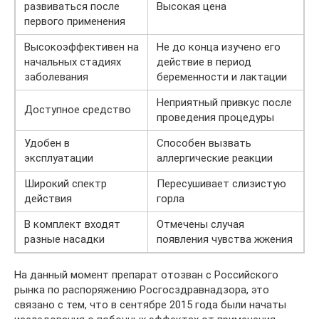
развиваться после
Высокая цена
первого применения
Высокоэффективен на
Не до конца изучено его
начальных стадиях
действие в период
заболевания
беременности и лактации
Неприятный привкус после
Доступное средство
проведения процедуры
Удобен в
Способен вызвать
эксплуатации
аллергические реакции
Широкий спектр
Пересушивает слизистую
действия
горла
В комплект входят
Отмечены случая
разные насадки
появления чувства жжения
На данный момент препарат отозван с Российского
рынка по распоряжению Росгосздравнадзора, это
связано с тем, что в сентябре 2015 года были начаты