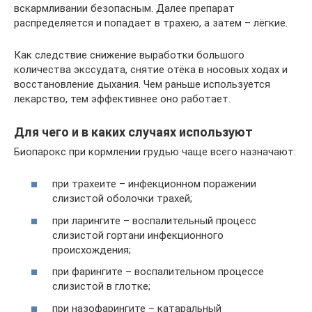
вскармливании безопасным. Далее препарат
распределяется и попадает в трахею, а затем – лёгкие.
Как следствие снижение выработки большого
количества экссудата, снятие отёка в носовых ходах и
восстановление дыхания. Чем раньше используется
лекарство, тем эффективнее оно работает.
Для чего и в каких случаях используют
Биопарокс при кормлении грудью чаще всего назначают:
при трахеите – инфекционном поражении
слизистой оболочки трахей;
при ларингите – воспалительный процесс
слизистой гортани инфекционного
происхождения;
при фарингите – воспалительном процессе
слизистой в глотке;
при назофарингите – катаральный