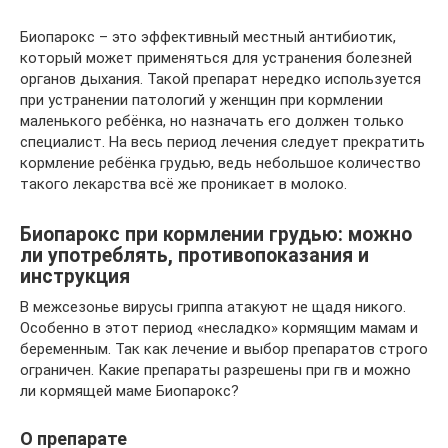
Биопарокс – это эффективный местный антибиотик,
который может применяться для устранения болезней
органов дыхания. Такой препарат нередко используется
при устранении патологий у женщин при кормлении
маленького ребёнка, но назначать его должен только
специалист. На весь период лечения следует прекратить
кормление ребёнка грудью, ведь небольшое количество
такого лекарства всё же проникает в молоко.
Биопарокс при кормлении грудью: можно
ли употреблять, противопоказания и
инструкция
В межсезонье вирусы гриппа атакуют не щадя никого.
Особенно в этот период «несладко» кормящим мамам и
беременным. Так как лечение и выбор препаратов строго
ограничен. Какие препараты разрешены при гв и можно
ли кормящей маме Биопарокс?
О препарате