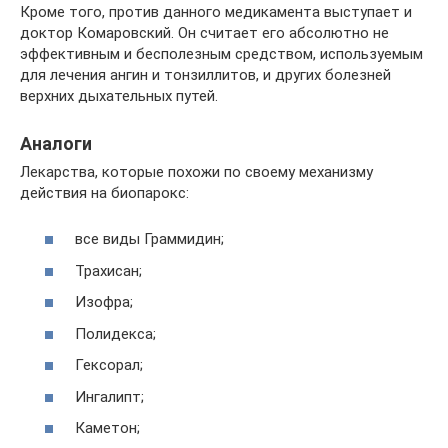
Кроме того, против данного медикамента выступает и
доктор Комаровский. Он считает его абсолютно не
эффективным и бесполезным средством, используемым
для лечения ангин и тонзиллитов, и других болезней
верхних дыхательных путей.
Аналоги
Лекарства, которые похожи по своему механизму
действия на биопарокс:
все виды Граммидин;
Трахисан;
Изофра;
Полидекса;
Гексорал;
Ингалипт;
Каметон;