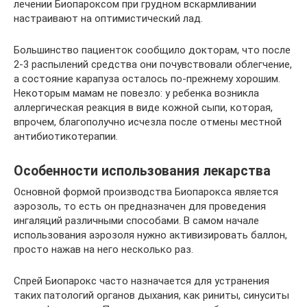
лечении Биопароксом при грудном вскармливании
настраивают на оптимистический лад.
Большинство пациенток сообщило докторам, что после
2-3 распылений средства они почувствовали облегчение,
а состояние карапуза осталось по-прежнему хорошим.
Некоторым мамам не повезло: у ребенка возникла
аллергическая реакция в виде кожной сыпи, которая,
впрочем, благополучно исчезла после отмены местной
антибиотикотерапии.
Особенности использования лекарства
Основной формой производства Биопарокса является
аэрозоль, то есть он предназначен для проведения
ингаляций различными способами. В самом начале
использования аэрозоля нужно активизировать баллон,
просто нажав на него несколько раз.
Спрей Биопарокс часто назначается для устранения
таких патологий органов дыхания, как риниты, синуситы