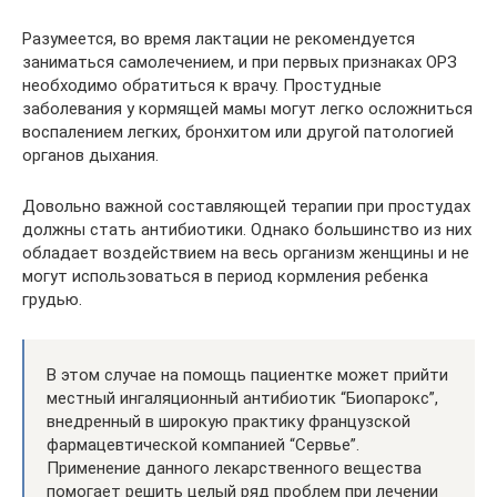
Разумеется, во время лактации не рекомендуется
заниматься самолечением, и при первых признаках ОРЗ
необходимо обратиться к врачу. Простудные
заболевания у кормящей мамы могут легко осложниться
воспалением легких, бронхитом или другой патологией
органов дыхания.
Довольно важной составляющей терапии при простудах
должны стать антибиотики. Однако большинство из них
обладает воздействием на весь организм женщины и не
могут использоваться в период кормления ребенка
грудью.
В этом случае на помощь пациентке может прийти
местный ингаляционный антибиотик “Биопарокс”,
внедренный в широкую практику французской
фармацевтической компанией “Сервье”.
Применение данного лекарственного вещества
помогает решить целый ряд проблем при лечении